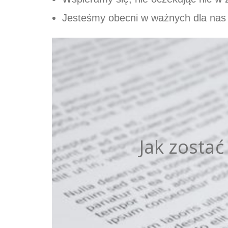
Jesteśmy obecni w ważnych dla na
Jak zostać