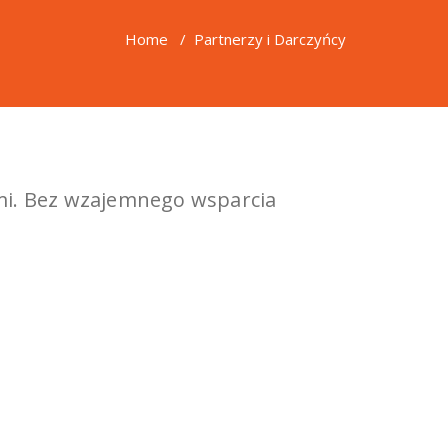
Home
/
Partnerzy i Darczyńcy
zymi. Bez wzajemnego wsparcia