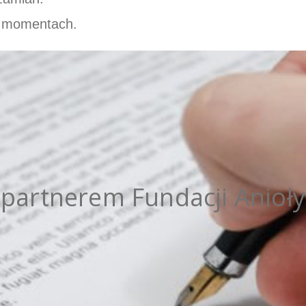
s momentach.
 partnerem Fundacji Anioły