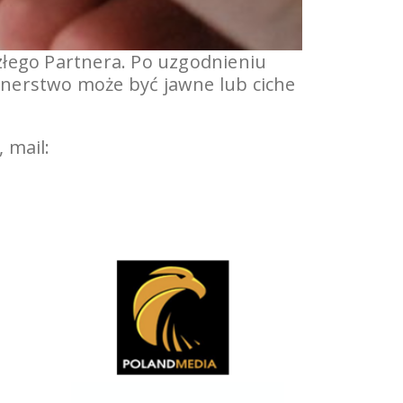
szłego Partnera. Po uzgodnieniu
nerstwo może być jawne lub ciche
 mail: