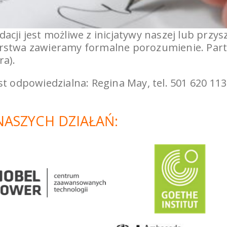
cji jest możliwe z inicjatywy naszej lub przy
rstwa zawieramy formalne porozumienie. Part
a).
t odpowiedzialna: Regina May, tel. 501 620 113,
NASZYCH DZIAŁAŃ: