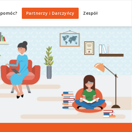
 pomóc?
Partnerzy i Darczyńcy
Zespół