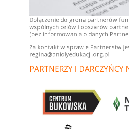
Dołączenie do grona partnerów funda
wspólnych celów i obszarów partne
(bez informowania o danych Partner
Za kontakt w sprawie Partnerstw jes
regina@aniolyedukacji.org.pl
PARTNERZY I DARCZYŃCY 