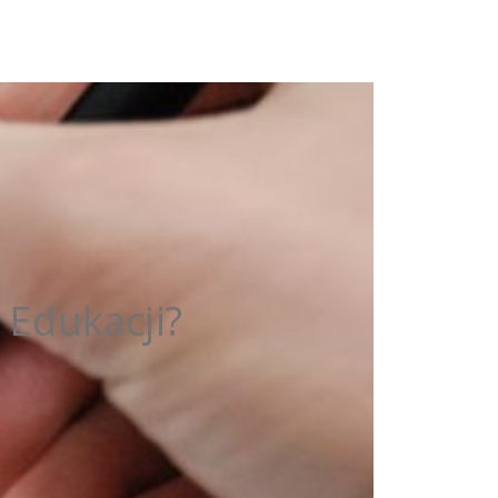
 Edukacji?