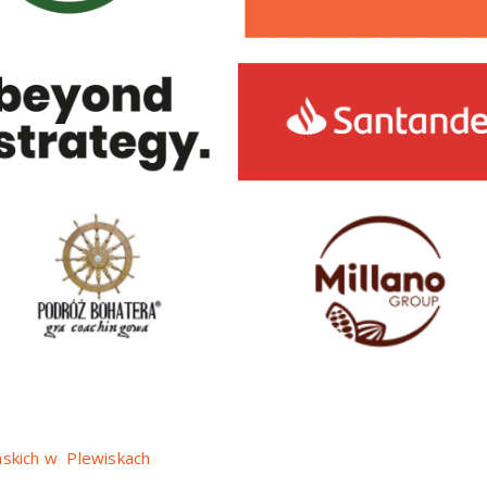
ńskich w
Plewiskach