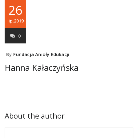
26
lip,2019
0
By
Fundacja Anioły Edukacji
Hanna Kałaczyńska
About the author