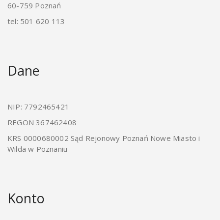
60-759 Poznań
tel: 501 620 113
Dane
NIP: 7792465421
REGON 367462408
KRS 0000680002 Sąd Rejonowy Poznań Nowe Miasto i
Wilda w Poznaniu
Konto