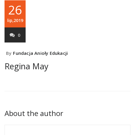
26
lip,2019
0
By
Fundacja Anioły Edukacji
Regina May
About the author