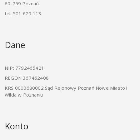
60-759 Poznań
tel: 501 620 113
Dane
NIP: 7792465421
REGON 367462408
KRS 0000680002 Sąd Rejonowy Poznań Nowe Miasto i
Wilda w Poznaniu
Konto