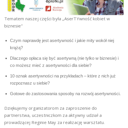
Tematem naszej części była „AserTYwność kobiet w
biznesie”
Czym naprawdę jest asertywność i jakie mity wokół niej
krążą?
Dlaczego opłaca się być asertywną (nie tylko w biznesie) i
co możesz mieć z asertywności dla siebie?
10 oznak asertywności na przykładach – które z nich już
rozpoznasz u siebie?
Gotowe do zastosowania sposoby na rozwój asertywności.
Dziękujemy organizatorom za zaproszenie do
partnerstwa, uczestniczkom za aktywny udział a
prowadzącej Reginie May za realizację warsztatu.