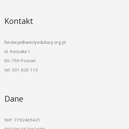
Kontakt
fundacja@aniolyedukacji.org.pl
ul. Kossaka 1
60-759 Poznań
tel: 501 620 113
Dane
NIP: 7792465421