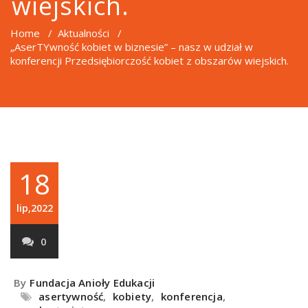
wiejskich.
Home
/
Aktualności
/
„AserTYwność kobiet w biznesie” – nasz w udział w
konferencji Przedsiębiorczość kobiet z obszarów wiejskich.
18
lip,2022
0
By
Fundacja Anioły Edukacji
asertywność
,
kobiety
,
konferencja
,