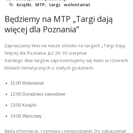
książki
,
MTP
,
targi
,
wolontariat
Będziemy na MTP „Targi dają
więcej dla Poznania”
Zapraszamy Was na nasze stoisko na targach „Targi Dają
Więcej dla Poznania. Już 29-30 sierpnia!
Każdego dnia targów zaprezentujemy się Wam w czterech
blokach tematycznych o stałych godzinach:
11:00 Wolontariat
12:00 Doradztwo zawodowe
13:00 Książki
14:00 Warsztaty
Będą informacje, rozmowy i niespodzianki. Do zobaczenia!