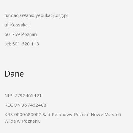
fundacja@aniolyedukacji.org.pl
ul. Kossaka 1
60-759 Poznań
tel: 501 620 113
Dane
NIP: 7792465421
REGON 367462408
KRS 0000680002 Sąd Rejonowy Poznań Nowe Miasto i
Wilda w Poznaniu