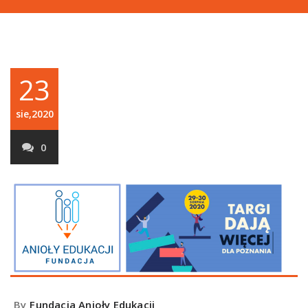
23
sie,2020
0
By
Fundacja Anioły Edukacji