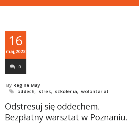
16
maj,2023
0
By
Regina May
oddech
,
stres
,
szkolenia
,
wolontariat
Odstresuj się oddechem.
Bezpłatny warsztat w Poznaniu.