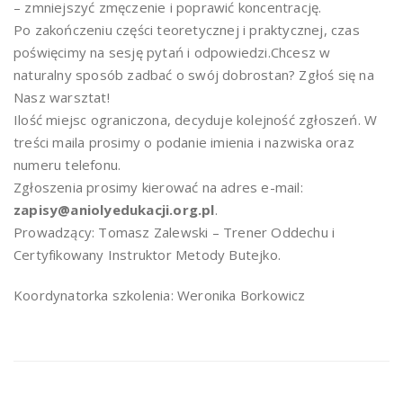
– zmniejszyć zmęczenie i poprawić koncentrację.
Po zakończeniu części teoretycznej i praktycznej, czas
poświęcimy na sesję pytań i odpowiedzi.Chcesz w
naturalny sposób zadbać o swój dobrostan? Zgłoś się na
Nasz warsztat!
Ilość miejsc ograniczona, decyduje kolejność zgłoszeń. W
treści maila prosimy o podanie imienia i nazwiska oraz
numeru telefonu.
Zgłoszenia prosimy kierować na adres e-mail:
zapisy@aniolyedukacji.org.pl
.
Prowadzący: Tomasz Zalewski – Trener Oddechu i
Certyfikowany Instruktor Metody Butejko.
Koordynatorka szkolenia: Weronika Borkowicz