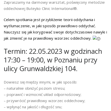
Zapraszamy na darmowy warsztat, poświęcony metodzie
oddechowej Buteyko Cli­nic Inter­na­tio­nal®.
Celem spotkania jest przybliżenie teorii oddychania i
wytłumaczenie, w jaki sposób prawidłowo oddychać.
Nauczysz się jak korygować swoje dotychczasowe nawyki i
jak zmienić je na prawidłowy wzorzec oddechowy.
Termin: 22.05.2023 w godzinach
17:30 – 19:00, w Poznaniu przy
ulicy Grunwaldzkiej 104.
Dowiesz się między innymi, w jaki sposób:
– naturalnie obniżyć poziom stresu;
– poprawić i wzmocnić układ odpornościowy;
– przywrócić prawidłowy wzorzec oddechowy;
– wpłynąć na jakość i długość snu;