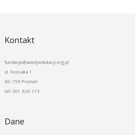
Kontakt
fundacja@aniolyedukacji.org.pl
ul. Kossaka 1
60-759 Poznań
tel: 501 620 113
Dane