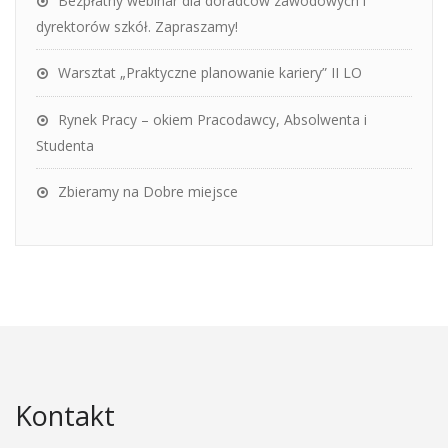
Bezpłatny webinar dla doradców zawodowych i
dyrektorów szkół. Zapraszamy!
Warsztat „Praktyczne planowanie kariery” II LO
Rynek Pracy – okiem Pracodawcy, Absolwenta i
Studenta
Zbieramy na Dobre miejsce
Kontakt