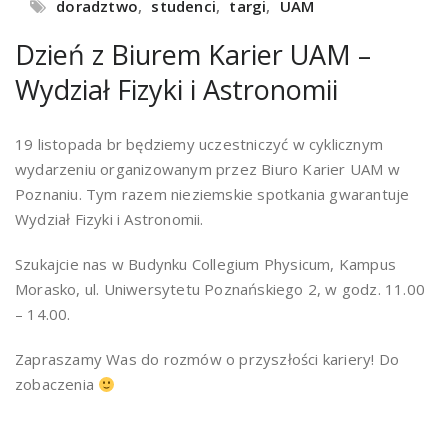
doradztwo
,
studenci
,
targi
,
UAM
Dzień z Biurem Karier UAM –
Wydział Fizyki i Astronomii
19 listopada br będziemy uczestniczyć w cyklicznym
wydarzeniu organizowanym przez Biuro Karier UAM w
Poznaniu. Tym razem nieziemskie spotkania gwarantuje
Wydział Fizyki i Astronomii.
Szukajcie nas w Budynku Collegium Physicum, Kampus
Morasko, ul. Uniwersytetu Poznańskiego 2, w godz. 11.00
– 14.00.
Zapraszamy Was do rozmów o przyszłości kariery! Do
zobaczenia