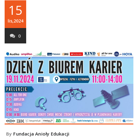
15
lis,2024
0
By
Fundacja Anioły Edukacji