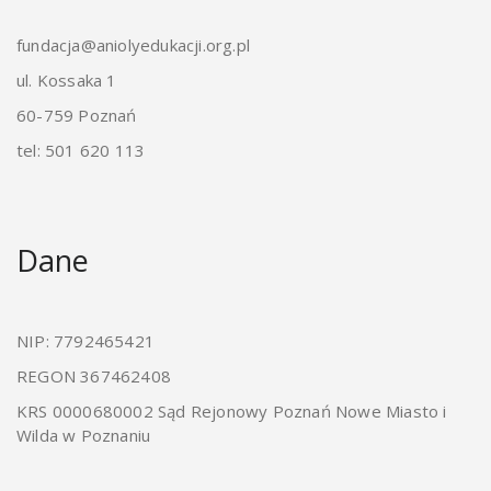
fundacja@aniolyedukacji.org.pl
ul. Kossaka 1
60-759 Poznań
tel: 501 620 113
Dane
NIP: 7792465421
REGON 367462408
KRS 0000680002 Sąd Rejonowy Poznań Nowe Miasto i
Wilda w Poznaniu