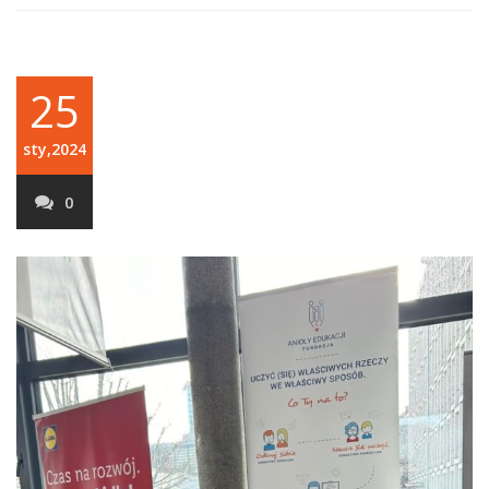
25
sty,2024
0