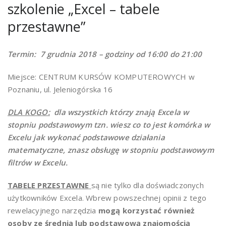
szkolenie „Excel – tabele
przestawne”
Termin: 7 grudnia 2018 – godziny od 16:00 do 21:00
Miejsce: CENTRUM KURSÓW KOMPUTEROWYCH w
Poznaniu, ul. Jeleniogórska 16
DLA KOGO:
dla wszystkich którzy znają Excela w
stopniu podstawowym tzn.
wiesz co to jest komórka w
Excelu jak wykonać podstawowe działania
matematyczne, znasz obsługę w stopniu podstawowym
filtrów w Excelu.
TABELE PRZESTAWNE
są nie tylko dla doświadczonych
użytkowników Excela. Wbrew powszechnej opinii z tego
rewelacyjnego narzędzia
mogą korzystać również
osoby ze średnią lub podstawową znajomością