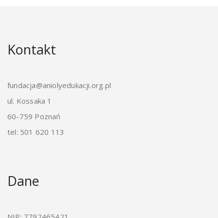
Kontakt
fundacja@aniolyedukacji.org.pl
ul. Kossaka 1
60-759 Poznań
tel: 501 620 113
Dane
NIP: 7792465421