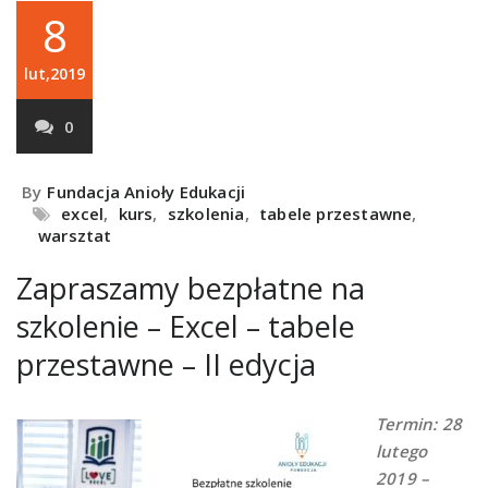
8
lut,2019
0
By
Fundacja Anioły Edukacji
excel
,
kurs
,
szkolenia
,
tabele przestawne
,
warsztat
Zapraszamy bezpłatne na
szkolenie – Excel – tabele
przestawne – II edycja
Termin: 28
lutego
2019 –