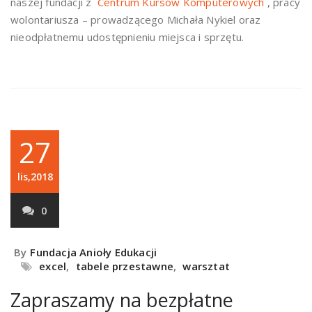
naszej fundacji z
Centrum Kursów Komputerowych
, pracy
wolontariusza – prowadzącego Michała Nykiel oraz
nieodpłatnemu udostępnieniu miejsca i sprzętu.
27
lis,2018
0
By
Fundacja Anioły Edukacji
excel
,
tabele przestawne
,
warsztat
Zapraszamy na bezpłatne