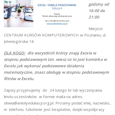
godziny od
16:00 do
21:00
Miejsce:
CENTRUM KURSÓW KOMPUTEROWYCH w Poznaniu, ul.
Jeleniogórska 16
DLA KOGO:
dla wszystkich którzy znają Excela w
stopniu podstawowym tzn.
wiesz co to jest komórka w
Excelu jak wykonać podstawowe działania
matematyczne, znasz obsługę w stopniu podstawowym
filtrów w Excelu.
Zapisy przyjmujemy do 24 lutego br lub wyczerpania
limitu uczestników w formie maila na adres:
oliwia@aniolyedukacji.org.pl. Prosimy podać imię, nazwisko,
nr telefonu. Szkolenie jest bezpłatne, dzięki współpracy