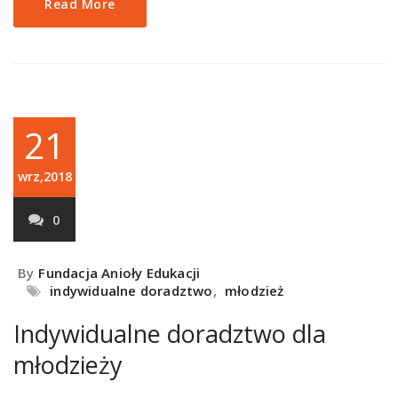
Read More
21
wrz,2018
0
By
Fundacja Anioły Edukacji
indywidualne doradztwo
,
młodzież
Indywidualne doradztwo dla
młodzieży