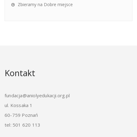
Zbieramy na Dobre miejsce
Kontakt
fundacja@aniolyedukacji.org.pl
ul. Kossaka 1
60-759 Poznań
tel: 501 620 113