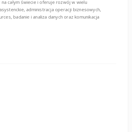
na całym świecie i oferuje rozwój w wielu
systenckie, administracja operacji biznesowych,
urces, badanie i analiza danych oraz komunikacja