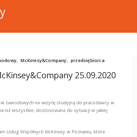
y
wodowy
,
McKinesy&Company
,
przedsiębiorca
 McKinsey&Company 25.09.2020
ów zawodowych na wizytę studyjną do pracodawcy w
a niż wszystkie, dostosowana do sytuacji w jakiej
m Usług Wspólnych McKinsey w Poznaniu, które