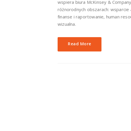
wspiera biura McKinsey & Company 
różnorodnych obszarach: wsparcie a
finanse i raportowanie, human reso
wizualna.
Read More