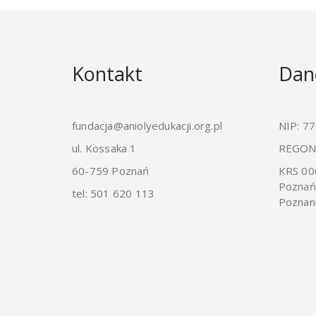
Kontakt
Dan
fundacja@aniolyedukacji.org.pl
NIP: 7
ul. Kossaka 1
REGON
60-759 Poznań
KRS 00
Poznań
tel: 501 620 113
Poznan