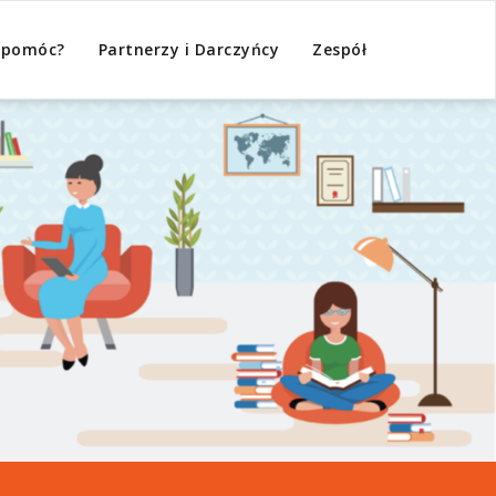
 pomóc?
Partnerzy i Darczyńcy
Zespół