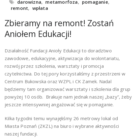
darowizna
,
metamorfoza
,
pomaganie
,
remont
,
wpłata
Zbieramy na remont! Zostań
Aniołem Edukacji!
Działalność Fundacji Anioły Edukacji to doradztwo
zawodowe, edukacyjne, aktywizacja do wolontariatu,
rozwój przez szkolenia, warsztaty i promocja
czytelnictwa. Do tej pory korzystaliśmy z przestrzeni w
Centrum Bukowska oraz WZPL i CK Zamek. Nadal
będziemy tam organizować warsztaty i szkolenia dla grup
powyżej 10 osób. Brakuje nam jednak naszej „bazy”, żeby
jeszcze intensywniej angażować się w pomaganie.
Kilka tygodni temu wynajęliśmy 26 metrowy lokal od
Miasta Poznań (ZKZL) na biuro i wybrane aktywności
naszej fundacji.