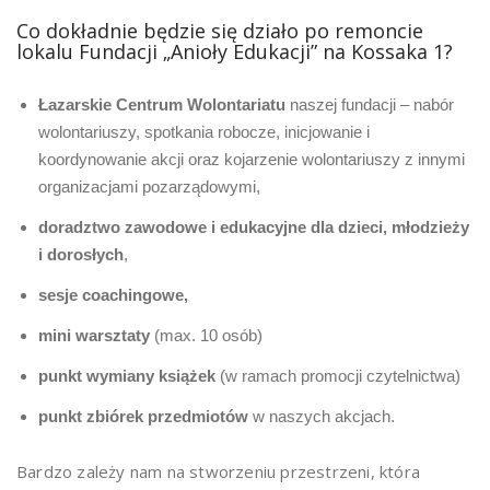
Co dokładnie będzie się działo po remoncie
lokalu Fundacji „Anioły Edukacji” na Kossaka 1?
Łazarskie Centrum Wolontariatu
naszej fundacji – nabór
wolontariuszy, spotkania robocze, inicjowanie i
koordynowanie akcji oraz kojarzenie wolontariuszy z innymi
organizacjami pozarządowymi,
doradztwo zawodowe i edukacyjne dla dzieci, młodzieży
i dorosłych
,
sesje coachingowe,
mini warsztaty
(max. 10 osób)
punkt wymiany książek
(w ramach promocji czytelnictwa)
punkt zbiórek przedmiotów
w naszych akcjach.
Bardzo zależy nam na stworzeniu przestrzeni, która