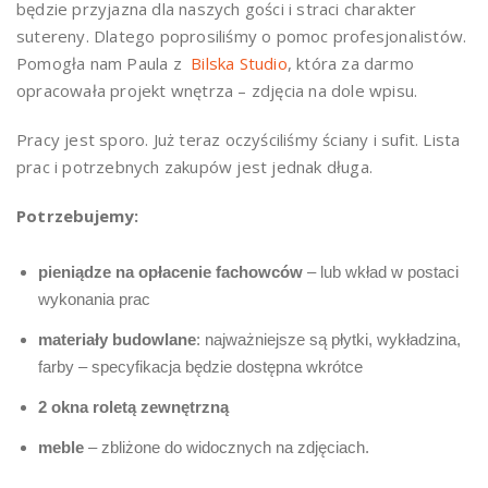
będzie przyjazna dla naszych gości i straci charakter
sutereny. Dlatego poprosiliśmy o pomoc profesjonalistów.
Pomogła nam Paula z
Bilska Studio
, która za darmo
opracowała projekt wnętrza – zdjęcia na dole wpisu.
Pracy jest sporo. Już teraz oczyściliśmy ściany i sufit. Lista
prac i potrzebnych zakupów jest jednak długa.
Potrzebujemy:
pieniądze na opłacenie fachowców
– lub wkład w postaci
wykonania prac
materiały budowlane
: najważniejsze są płytki, wykładzina,
farby – specyfikacja będzie dostępna wkrótce
2 okna roletą zewnętrzną
meble
– zbliżone do widocznych na zdjęciach.