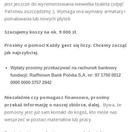
Jest jeszcze do wyremontowania niewielka toaleta (zdjęć
Państwu oszczędzimy ;). Wymaga ona wymiany armatury i
pomalowania lub nowych płytek.
Szacujemy koszy na ok. 9 000 zł.
Prosimy o pomoc! Każdy gest się liczy. Chcemy zacząć
jak najszybciej.
Wpłaty prosimy przekazywać na rachunek bankowy
fundacji: Raiffeisen Bank Polska S.A. nr: 87 1750 0012
0000 0000 3757 2942
Niezależnie czy pomagasz finansowo, prosimy
przekaż informację o naszej zbiórce, dalej.
Bywa, że
pomocny jest już sam kontakt do kogoś, kto może nas
wesprzeć w postaci materiałów lub pracy.