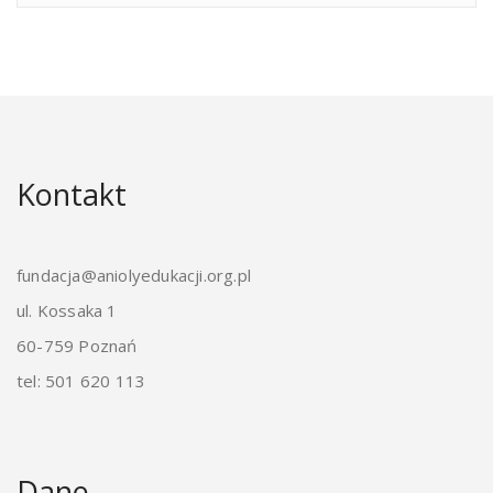
Kontakt
fundacja@aniolyedukacji.org.pl
ul. Kossaka 1
60-759 Poznań
tel: 501 620 113
Dane