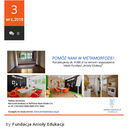
3
wrz,2018
0
By
Fundacja Anioły Edukacji