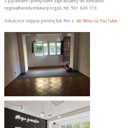
Z pytaniami i pomysłami zapraszamy do kontaktu:
regina@aniolyedukacji.org.pl, tel. 501 620 113
Zobaczcie zdjęcia poniżej lub film z
do filmu na YouTube
: