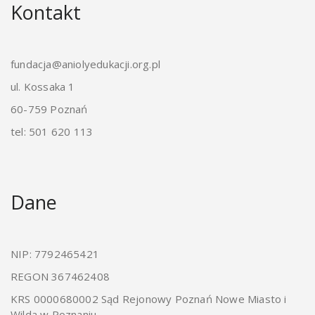
Kontakt
fundacja@aniolyedukacji.org.pl
ul. Kossaka 1
60-759 Poznań
tel: 501 620 113
Dane
NIP: 7792465421
REGON 367462408
KRS 0000680002 Sąd Rejonowy Poznań Nowe Miasto i
Wilda w Poznaniu