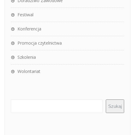
Doradztwo Zawodowe
Festiwal
Konferencja
Promocja czytelnictwa
Szkolenia
Wolontariat
Szukaj