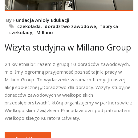
By
Fundacja Anioły Edukacji
czekolada
,
doradztwo zawodowe
,
fabryka
czekolady
,
Millano
Wizyta studyjna w Millano Group
24 kwietnia br. razem z grupą 10 doradców zawodowych,
mieliśmy ogromną przyjemność poznać tajniki pracy w
Millano Group. To wydarzenie w ramach II edycji naszej
akcji społecznej „Doradztwo dla doradcy. Wizyty studyjne
doradców zawodowych w wielkopolskich
przedsiębiorstwach”, którą organizujemy w partnerstwie z
Wielkopolskim Związkiem Pracodawców i pod patronatem
Wielkopolskiego Kuratora Oświaty.