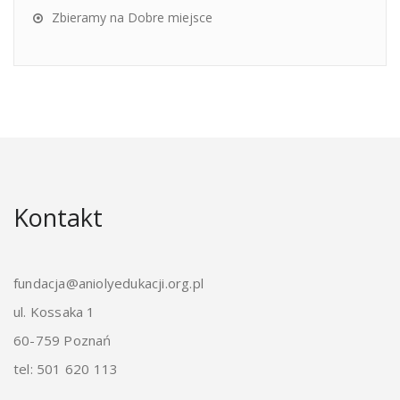
Zbieramy na Dobre miejsce
Kontakt
fundacja@aniolyedukacji.org.pl
ul. Kossaka 1
60-759 Poznań
tel: 501 620 113