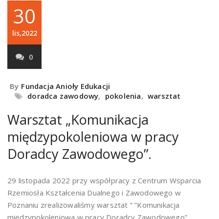
30
lis,2022
0
By
Fundacja Anioły Edukacji
doradca zawodowy
,
pokolenia
,
warsztat
Warsztat „Komunikacja
międzypokoleniowa w pracy
Doradcy Zawodowego”.
29 listopada 2022 przy współpracy z Centrum Wsparcia
Rzemiosła Kształcenia Dualnego i Zawodowego w
Poznaniu zrealizowaliśmy warsztat ” ”Komunikacja
międzypokoleniowa w pracy Doradcy Zawodowego”.