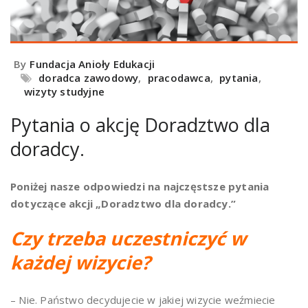
By
Fundacja Anioły Edukacji
doradca zawodowy
,
pracodawca
,
pytania
,
wizyty studyjne
Pytania o akcję Doradztwo dla
doradcy.
Poniżej nasze odpowiedzi na najczęstsze pytania
dotyczące akcji „Doradztwo dla doradcy.”
Czy trzeba uczestniczyć w
każdej wizycie?
– Nie. Państwo decydujecie w jakiej wizycie weźmiecie