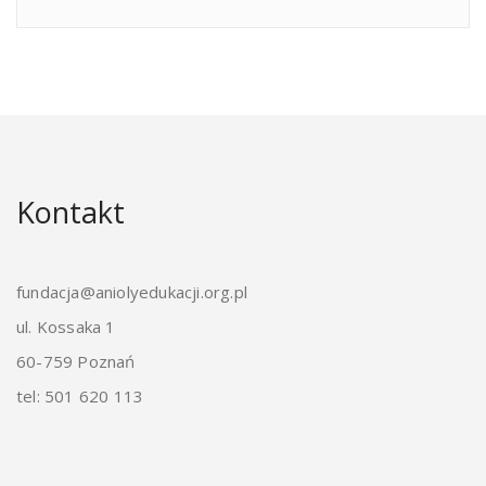
Kontakt
fundacja@aniolyedukacji.org.pl
ul. Kossaka 1
60-759 Poznań
tel: 501 620 113