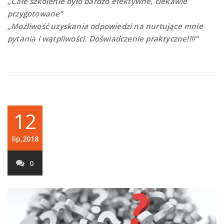
„Całe szkolenie było bardzo efektywne, ciekawie
przygotowane”
„Możliwość uzyskania odpowiedzi na nurtujące mnie
pytania i wątpliwości. Doświadczenie praktyczne!!!!”
12
lip,2018
0