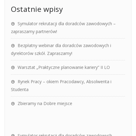
Ostatnie wpisy
Symulator rekrutacji dla doradców zawodowych –
zapraszamy partnerów!
Bezpłatny webinar dla doradców zawodowych i
dyrektorów szkół. Zapraszamy!
Warsztat „Praktyczne planowanie kariery” II LO
Rynek Pracy – okiem Pracodawcy, Absolwenta i
Studenta
Zbieramy na Dobre miejsce
Symulator rekrutacji dla doradców zawodowych –