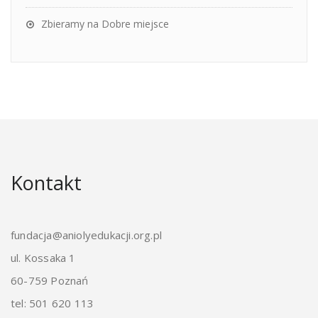
Zbieramy na Dobre miejsce
Kontakt
fundacja@aniolyedukacji.org.pl
ul. Kossaka 1
60-759 Poznań
tel: 501 620 113