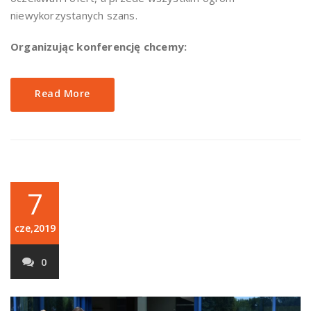
niewykorzystanych szans.
Organizując konferencję chcemy:
Read More
7
cze,2019
0