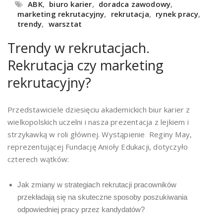
ABK
,
biuro karier
,
doradca zawodowy
,
marketing rekrutacyjny
,
rekrutacja
,
rynek pracy
,
trendy
,
warsztat
Trendy w rekrutacjach.
Rekrutacja czy marketing
rekrutacyjny?
Przedstawiciele dziesięciu akademickich biur karier z
wielkopolskich uczelni i nasza prezentacja z lejkiem i
strzykawką w roli głównej. Wystąpienie Reginy May,
reprezentującej Fundację Anioły Edukacji, dotyczyło
czterech wątków:
Jak zmiany w strategiach rekrutacji pracowników
przekładają się na skuteczne sposoby poszukiwania
odpowiedniej pracy przez kandydatów?