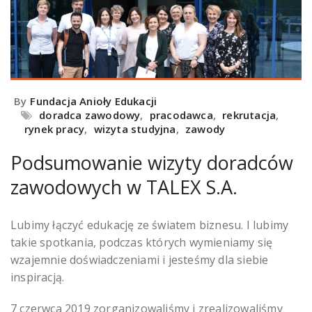
By
Fundacja Anioły Edukacji
doradca zawodowy
,
pracodawca
,
rekrutacja
,
rynek pracy
,
wizyta studyjna
,
zawody
Podsumowanie wizyty doradców
zawodowych w TALEX S.A.
Lubimy łączyć edukację ze światem biznesu. I lubimy
takie spotkania, podczas których wymieniamy się
wzajemnie doświadczeniami i jesteśmy dla siebie
inspiracją.
7 czerwca 2019 zorganizowaliśmy i zrealizowaliśmy