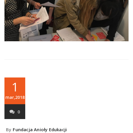
1
mar,2018
0
By
Fundacja Anioły Edukacji