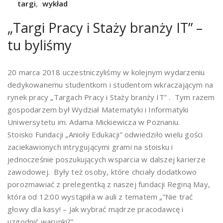
targi
,
wykład
„Targi Pracy i Staży branży IT” –
tu byliśmy
20 marca 2018 uczestniczyliśmy w kolejnym wydarzeniu
dedykowanemu studentkom i studentom wkraczającym na
rynek pracy „Targach Pracy i Staży branży IT” . Tym razem
gospodarzem był Wydział Matematyki i Informatyki
Uniwersytetu im. Adama Mickiewicza w Poznaniu.
Stoisko Fundacji „Anioły Edukacji” odwiedziło wielu gości
zaciekawionych intrygującymi grami na stoisku i
jednocześnie poszukujących wsparcia w dalszej karierze
zawodowej. Były też osoby, które chciały dodatkowo
porozmawiać z prelegentką z naszej fundacji Reginą May,
która od 12:00 wystąpiła w auli z tematem „”Nie trać
głowy dla kasy! – Jak wybrać mądrze pracodawcę i
uzgodnić warunki?”