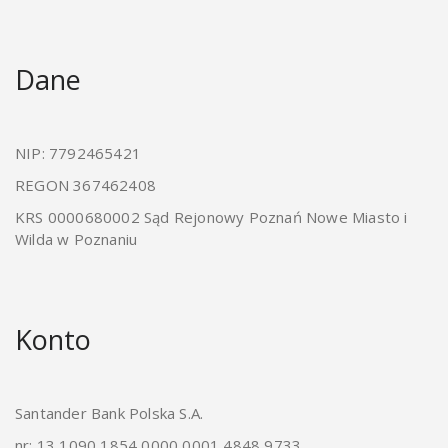
Dane
NIP: 7792465421
REGON 367462408
KRS 0000680002 Sąd Rejonowy Poznań Nowe Miasto i
Wilda w Poznaniu
Konto
Santander Bank Polska S.A.
nr: 13 1090 1854 0000 0001 4848 9733