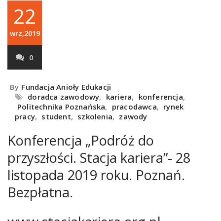
22
wrz,2019
0
By
Fundacja Anioły Edukacji
doradca zawodowy
,
kariera
,
konferencja
,
Politechnika Poznańska
,
pracodawca
,
rynek
pracy
,
student
,
szkolenia
,
zawody
Konferencja „Podróż do
przyszłości. Stacja kariera”- 28
listopada 2019 roku. Poznań.
Bezpłatna.