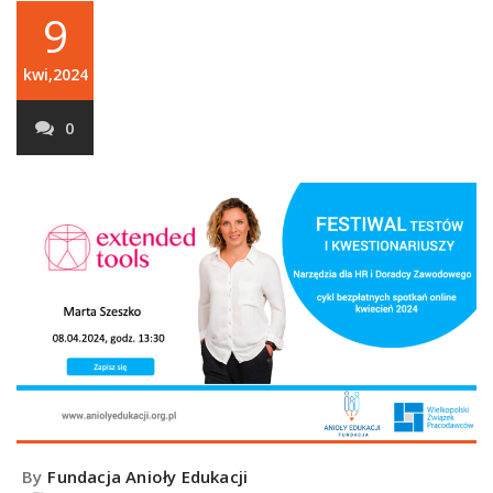
9
kwi,2024
0
By
Fundacja Anioły Edukacji