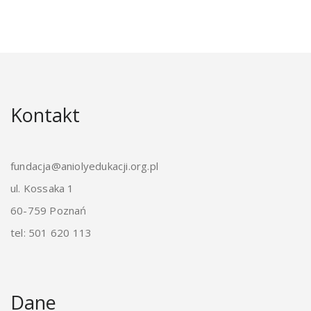
Kontakt
fundacja@aniolyedukacji.org.pl
ul. Kossaka 1
60-759 Poznań
tel: 501 620 113
Dane