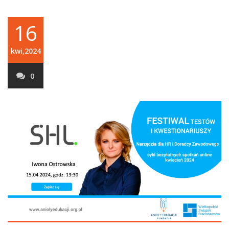
16
kwi,2024
0