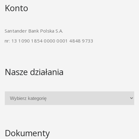
Konto
Santander Bank Polska S.A.
nr: 13 1090 1854 0000 0001 4848 9733
Nasze działania
Dokumenty