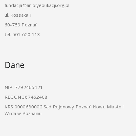
fundacja@aniolyedukacji.org.pl
ul. Kossaka 1
60-759 Poznań
tel: 501 620 113
Dane
NIP: 7792465421
REGON 367462408
KRS 0000680002 Sąd Rejonowy Poznań Nowe Miasto i
Wilda w Poznaniu