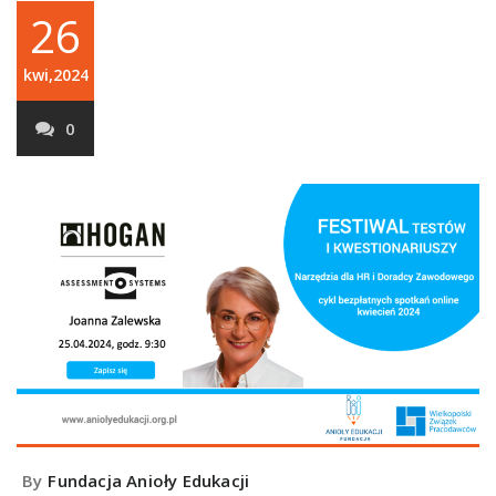
26
kwi,2024
0
By
Fundacja Anioły Edukacji