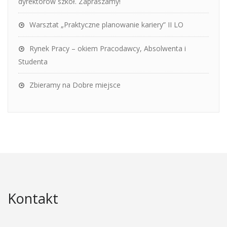
dyrektorów szkół. Zapraszamy!
Warsztat „Praktyczne planowanie kariery” II LO
Rynek Pracy – okiem Pracodawcy, Absolwenta i
Studenta
Zbieramy na Dobre miejsce
Kontakt