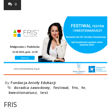
0
By
Fundacja Anioły Edukacji
doradca zawodowy
,
festiwal
,
fris
,
hr
,
kwestionariusz
,
test
FRIS