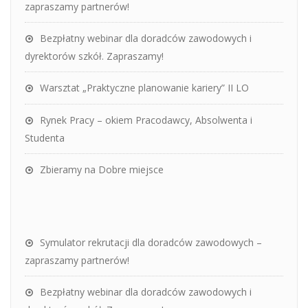
zapraszamy partnerów!
Bezpłatny webinar dla doradców zawodowych i
dyrektorów szkół. Zapraszamy!
Warsztat „Praktyczne planowanie kariery” II LO
Rynek Pracy – okiem Pracodawcy, Absolwenta i
Studenta
Zbieramy na Dobre miejsce
Symulator rekrutacji dla doradców zawodowych –
zapraszamy partnerów!
Bezpłatny webinar dla doradców zawodowych i