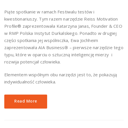
Piąte spotkanie w ramach Festiwalu testów i
kwestionariuszy. Tym razem narzędzie Reiss Motivation
Profile® zaprezentowała Katarzyna Janas, Founder & CEO
w RMP Polska Instytut Durkalskiego. Ponadto w drugiej
części spotkania jej wspólniczka, Ewa Jochheim
zaprezentowała AIA Business
®
– pierwsze narzędzie tego
typu, które w oparciu o sztuczną inteligencję mierzy i
rozwija potencjał człowieka.
Elementem wspólnym obu narzędzi jest to, że pokazują
indywidualność człowieka.
Read More