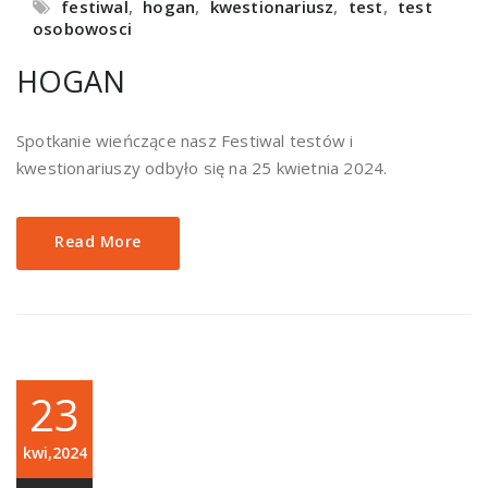
festiwal
,
hogan
,
kwestionariusz
,
test
,
test
osobowosci
HOGAN
Spotkanie wieńczące nasz Festiwal testów i
kwestionariuszy odbyło się na 25 kwietnia 2024.
Read More
23
kwi,2024