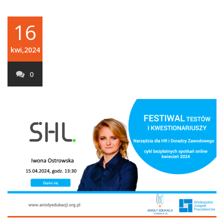
16
kwi,2024
0