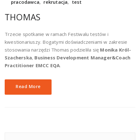
pracodawca
,
rekrutacja
,
test
THOMAS
Trzecie spotkanie w ramach Festiwalu testów i
kwestionariuszy. Bogatymi doświadczeniami w zakresie
stosowania narzędzi Thomas podzieliła się
Monika Król-
Szacherska
,
Business Development Manager&Coach
Practitioner EMCC EQA
.
Read More