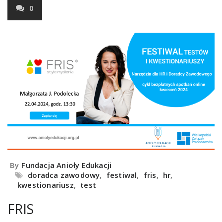
0
By
Fundacja Anioły Edukacji
doradca zawodowy
,
festiwal
,
fris
,
hr
,
kwestionariusz
,
test
FRIS