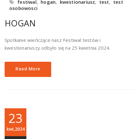
festiwal
,
hogan
,
kwestionariusz
,
test
,
test
osobowosci
HOGAN
Spotkanie wieńczące nasz Festiwal testów i
kwestionariuszy odbyło się na 25 kwietnia 2024.
Read More
23
kwi,2024