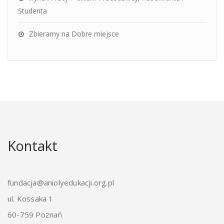
Studenta
Zbieramy na Dobre miejsce
Kontakt
fundacja@aniolyedukacji.org.pl
ul. Kossaka 1
60-759 Poznań