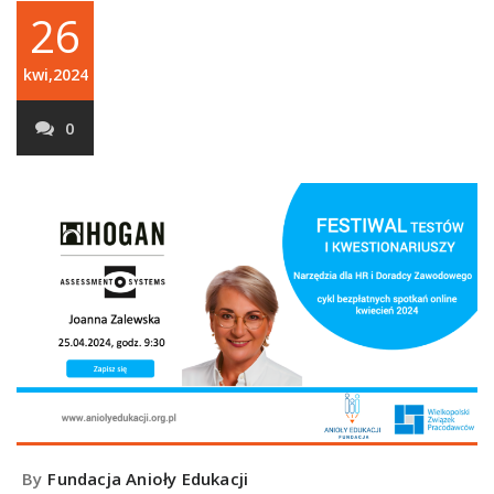
26
kwi,2024
0
By
Fundacja Anioły Edukacji