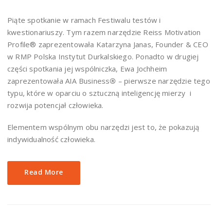
Piąte spotkanie w ramach Festiwalu testów i
kwestionariuszy. Tym razem narzędzie Reiss Motivation
Profile® zaprezentowała Katarzyna Janas, Founder & CEO
w RMP Polska Instytut Durkalskiego. Ponadto w drugiej
części spotkania jej wspólniczka, Ewa Jochheim
zaprezentowała AIA Business
®
– pierwsze narzędzie tego
typu, które w oparciu o sztuczną inteligencję mierzy i
rozwija potencjał człowieka.
Elementem wspólnym obu narzędzi jest to, że pokazują
indywidualność człowieka.
Read More