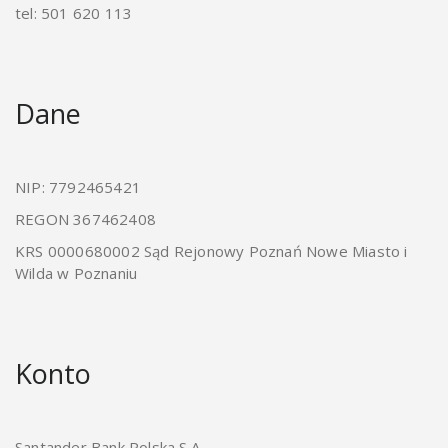
tel: 501 620 113
Dane
NIP: 7792465421
REGON 367462408
KRS 0000680002 Sąd Rejonowy Poznań Nowe Miasto i
Wilda w Poznaniu
Konto
Santander Bank Polska S.A.