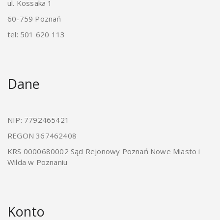
ul. Kossaka 1
60-759 Poznań
tel: 501 620 113
Dane
NIP: 7792465421
REGON 367462408
KRS 0000680002 Sąd Rejonowy Poznań Nowe Miasto i
Wilda w Poznaniu
Konto