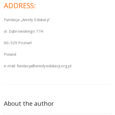
ADDRESS:
Fundacja „Anioły Edukacji”
ul. Dąbrowskiego 77A
60-529 Poznań
Poland
e-mail: fundacja@aniolyedukacji.org.pl
About the author